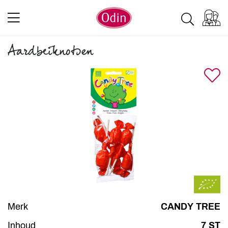
Aardbeiknotsen
Merk
CANDY TREE
Inhoud
7 ST