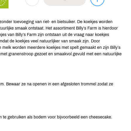
 zonder toevoeging van riet- en bietsuiker. De koekjes worden
uurlijke smaak ontstaat. Het assortiment Billy’s Farm is hierdoor
es van Billy’s Farm zijn ontstaan uit de vraag naar koekjes
mdat de koekjes veel natuurlijker van smaak zijn. Door
en melk worden meerdere koekjes met spelt gemaakt en zijn Billy’s
 met granenstroop gezoet en smaakvol gevuld met een natuurlijke
um. Bewaar ze na openen in een afgesloten trommel zodat ze
 om te gebruiken als bodem voor bijvoorbeeld een cheesecake.