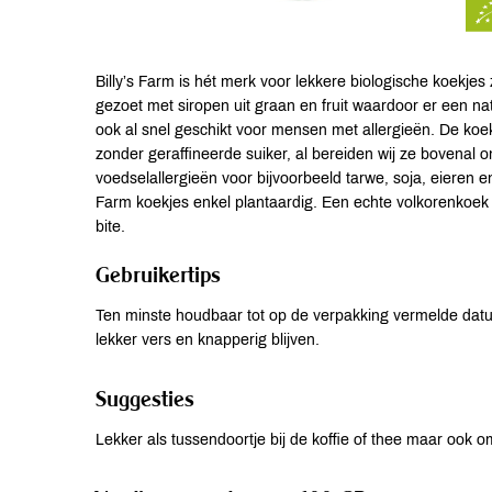
Billy’s Farm is hét merk voor lekkere biologische koekjes
gezoet met siropen uit graan en fruit waardoor er een nat
ook al snel geschikt voor mensen met allergieën. De koekj
zonder geraffineerde suiker, al bereiden wij ze bovenal o
voedselallergieën voor bijvoorbeeld tarwe, soja, eieren 
Farm koekjes enkel plantaardig. Een echte volkorenkoek
bite.
Gebruikertips
Ten minste houdbaar tot op de verpakking vermelde dat
lekker vers en knapperig blijven.
Suggesties
Lekker als tussendoortje bij de koffie of thee maar ook