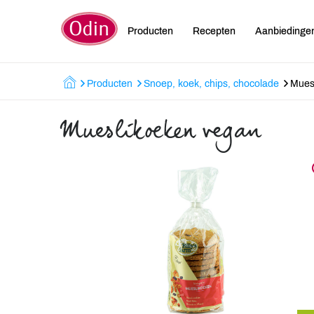
Producten
Recepten
Aanbiedinge
Producten
Snoep, koek, chips, chocolade
Mues
Mueslikoeken vegan