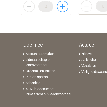
Doe mee
Actueel
Account aanmaken
Nieuws
Lidmaatschap en
Activiteiten
ledenvoordeel
Vacatures
Groente- en fruittas
Veiligheidswaar
Punten sparen
Schenken
AFM-infodocument
lidmaatschap & ledenvoordeel