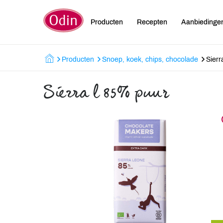
Producten
Recepten
Aanbiedinge
Producten
Snoep, koek, chips, chocolade
Sierr
Sierra l 85% puur