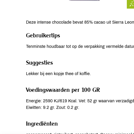
Deze intense chocolade bevat 85% cacao uit Sierra Leon
Gebruikertips
Tenminste houdbaar tot op de verpakking vermelde datu
Suggesties
Lekker bij een kopje thee of koffie.
Voedingswaarden per 100 GR
Energie: 2590 KJ/619 Kcal. Vet: 52 gr waarvan verzadigd
Eiwitten: 9.2 gr. Zout: 0.2 gr.
Ingrediënten