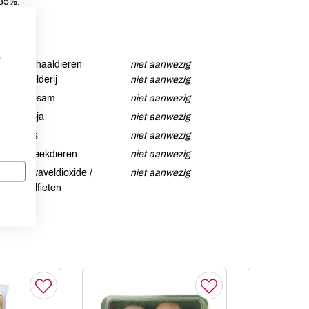
 85%.
p
Schaaldieren
niet aanwezig
Selderij
niet aanwezig
Sesam
niet aanwezig
Soja
niet aanwezig
Vis
niet aanwezig
Weekdieren
niet aanwezig
Zwaveldioxide /
niet aanwezig
sulfieten