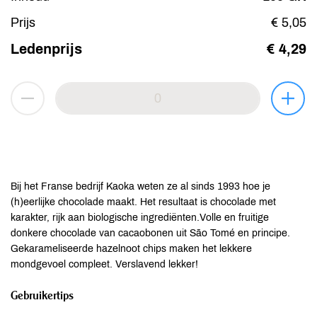
Prijs
€ 5,05
Ledenprijs
€ 4,29
Bij het Franse bedrijf Kaoka weten ze al sinds 1993 hoe je
(h)eerlijke chocolade maakt. Het resultaat is chocolade met
karakter, rijk aan biologische ingrediënten.Volle en fruitige
donkere chocolade van cacaobonen uit São Tomé en principe.
Gekarameliseerde hazelnoot chips maken het lekkere
mondgevoel compleet. Verslavend lekker!
Gebruikertips