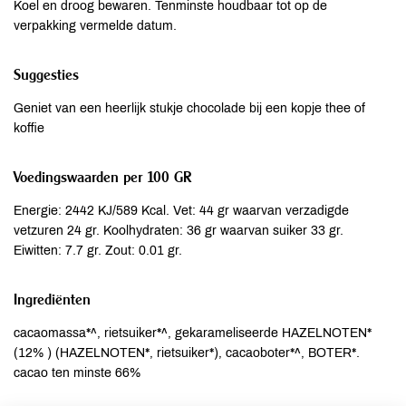
Koel en droog bewaren. Tenminste houdbaar tot op de
verpakking vermelde datum.
Suggesties
Geniet van een heerlijk stukje chocolade bij een kopje thee of
koffie
Voedingswaarden per 100 GR
Energie: 2442 KJ/589 Kcal. Vet: 44 gr waarvan verzadigde
vetzuren 24 gr. Koolhydraten: 36 gr waarvan suiker 33 gr.
Eiwitten: 7.7 gr. Zout: 0.01 gr.
Ingrediënten
cacaomassa*^, rietsuiker*^, gekarameliseerde HAZELNOTEN*
(12% ) (HAZELNOTEN*, rietsuiker*), cacaoboter*^, BOTER*.
cacao ten minste 66%