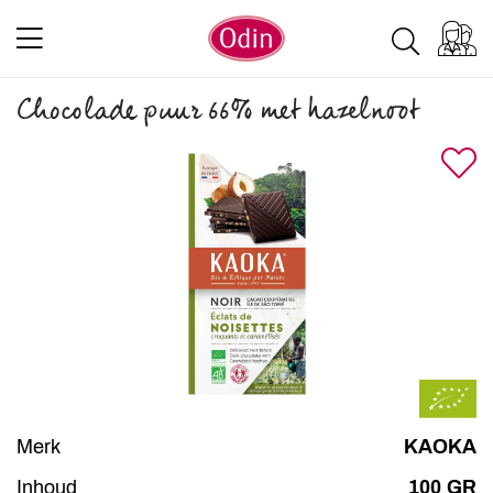
Chocolade puur 66% met hazelnoot
Merk
KAOKA
Inhoud
100 GR