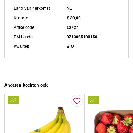
Land van herkomst
NL
Kiloprijs
€ 30,90
Artikelcode
12727
EAN-code
8713965100150
Kwaliteit
BIO
Anderen kochten ook