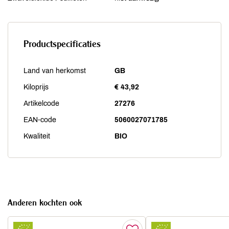
Productspecificaties
Land van herkomst
GB
Kiloprijs
€ 43,92
Artikelcode
27276
EAN-code
5060027071785
Kwaliteit
BIO
Anderen kochten ook