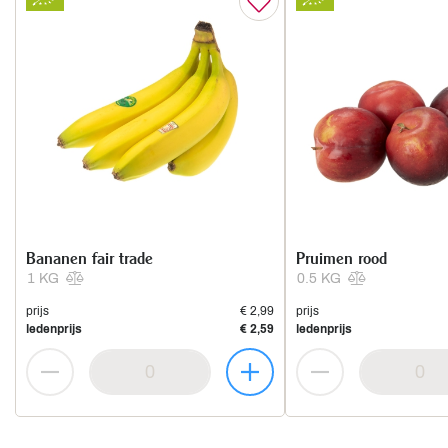
Bananen fair trade
Pruimen rood
1 KG
0.5 KG
prijs
€ 2,99
prijs
ledenprijs
€ 2,59
ledenprijs