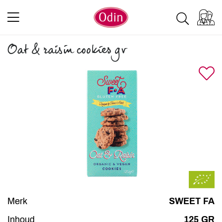
Oat & raisin cookies gv
Merk
SWEET FA
Inhoud
125 GR