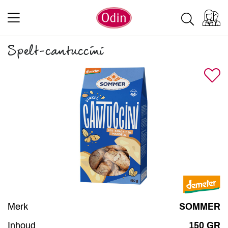
Spelt-cantuccini
Merk
SOMMER
Inhoud
150 GR