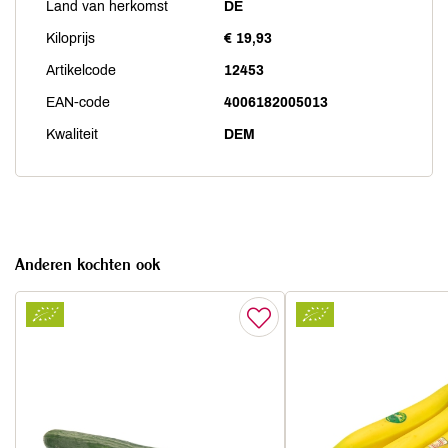
Land van herkomst
DE
Kiloprijs
€ 19,93
Artikelcode
12453
EAN-code
4006182005013
Kwaliteit
DEM
Anderen kochten ook