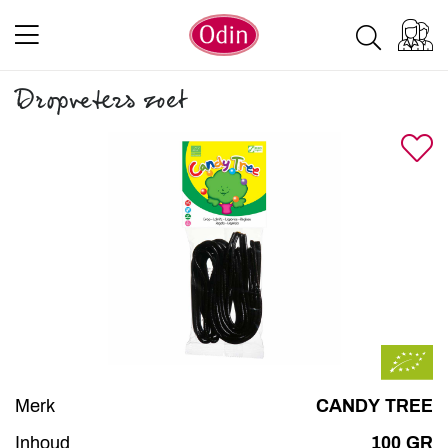
Dropveters zoet
Merk
CANDY TREE
Inhoud
100 GR