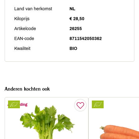
Land van herkomst
NL
Kiloprijs
€ 28,50
Artikelcode
26255
EAN-code
8711542050362
Kwaliteit
BIO
Anderen kochten ook
Aanbieding