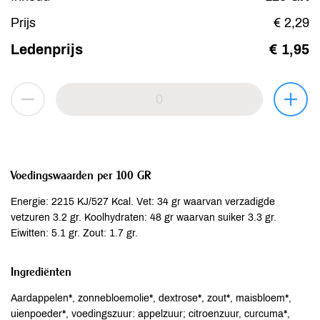
Prijs
€ 2,29
Ledenprijs
€ 1,95
Voedingswaarden per 100 GR
Energie: 2215 KJ/527 Kcal. Vet: 34 gr waarvan verzadigde
vetzuren 3.2 gr. Koolhydraten: 48 gr waarvan suiker 3.3 gr.
Eiwitten: 5.1 gr. Zout: 1.7 gr.
Ingrediënten
Aardappelen*, zonnebloemolie*, dextrose*, zout*, maisbloem*,
uienpoeder*, voedingszuur: appelzuur; citroenzuur, curcuma*,