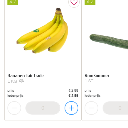
Bananen fair trade
Komkommer
1 ST
1 KG
prijs
€ 2,99
prijs
ledenprijs
€ 2,59
ledenprijs