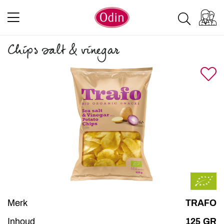
Chips salt & vinegar
Merk
TRAFO
Inhoud
125 GR