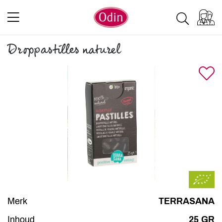
Droppastilles naturel
Merk
TERRASANA
Inhoud
25 GR