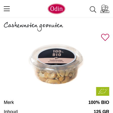
Cashewnoten gezouten
Merk
100% BIO
Inhoud
125 GR