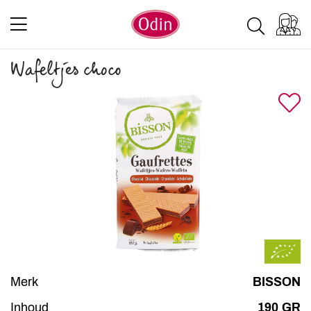
Wafeltjes choco
Merk
BISSON
Inhoud
190 GR