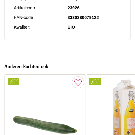
Artikelcode
23926
EAN-code
3380380079122
Kwaliteit
BIO
Anderen kochten ook