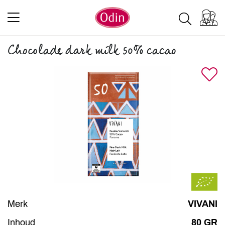
Chocolade dark milk 50% cacao
Merk
VIVANI
Inhoud
80 GR