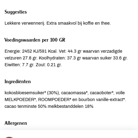
Suggesties
Lekkere verwennerij. Extra smaakvol bij koffie en thee.
Voedingswaarden per 100 GR
Energie: 2452 KJ/591 Kcal. Vet: 44.3 gr waarvan verzadigde
vetzuren 27.8 gr. Koolhydraten: 37.3 gr waarvan suiker 33.6 gr.
Eiwitten: 7.7 gr. Zout: 0.21 gr.
Ingrediënten
kokosbloesemsuiker* (30%), cacaomassa*, cacaoboter*, volle
MELKPOEDER*, ROOMPOEDER* en bourbon vanille-extract*.
cacao tenminste 50% melkbestanddelen 18%
Allergenen
Aardnoten
niet aanwezig