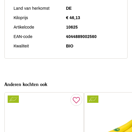
Land van herkomst
DE
Kiloprijs
€ 46,13
Artikelcode
10625
EAN-code
4044889002560
Kwaliteit
BIO
Anderen kochten ook