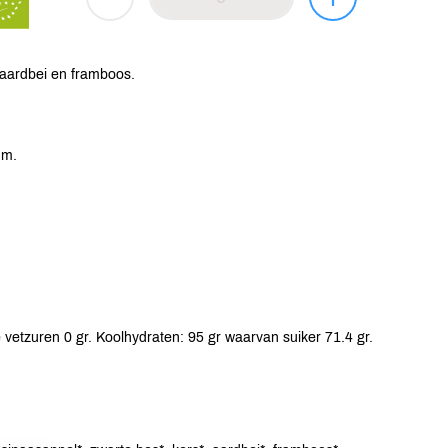
, aardbei en framboos.
um.
vetzuren 0 gr. Koolhydraten: 95 gr waarvan suiker 71.4 gr.