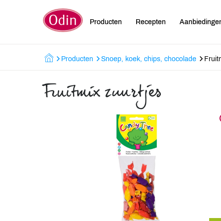
Producten
Recepten
Aanbiedinge
Producten
Snoep, koek, chips, chocolade
Fruit
Fruitmix zuurtjes