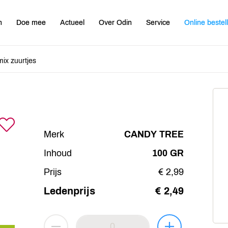
n
Doe mee
Actueel
Over Odin
Service
Online bestel
mix zuurtjes
Merk
CANDY TREE
Inhoud
100 GR
Prijs
€ 2,99
Ledenprijs
€ 2,49