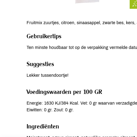
Fruitmix zuurtjes, citroen, sinaasappel, zwarte bes, kers
Gebruikertips
Ten minste houdbaar tot op de verpakking vermelde dat
Suggesties
Lekker tussendoortje!
Voedingswaarden per 100 GR
Energie: 1630 KJ/384 Kcal. Vet: 0 gr waarvan verzadigde 
Eiwitten: 0 gr. Zout: 0 gr.
Ingrediënten