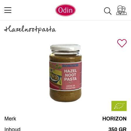
Hazelnootpasta
Merk
HORIZON
Inhoud
350 GR