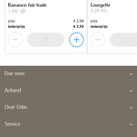
Bananen fair trade
Courgette
0.25 KG
1 KG
prijs
€ 2,99
prijs
ledenprijs
€ 2,59
ledenprijs
Doe mee
Actueel
Over Odin
Service