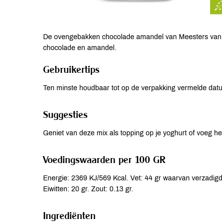
De ovengebakken chocolade amandel van Meesters van 
chocolade en amandel.
Gebruikertips
Ten minste houdbaar tot op de verpakking vermelde da
Suggesties
Geniet van deze mix als topping op je yoghurt of voeg h
Voedingswaarden per 100 GR
Energie: 2369 KJ/569 Kcal. Vet: 44 gr waarvan verzadigde
Eiwitten: 20 gr. Zout: 0.13 gr.
Ingrediënten