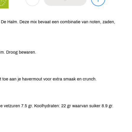
De Halm. Deze mix bevaat een combinatie van noten, zaden,
tum. Droog bewaren.
et toe aan je havermout voor extra smaak en crunch.
 vetzuren 7.5 gr. Koolhydraten: 22 gr waarvan suiker 8.9 gr.