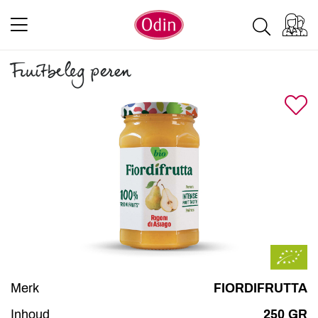
Fruitbeleg peren
Merk
FIORDIFRUTTA
Inhoud
250 GR