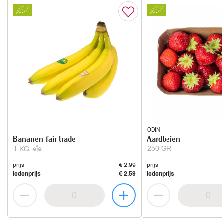
ODIN
Bananen fair trade
Aardbeien
250 GR
1 KG
prijs
€ 2,99
prijs
ledenprijs
€ 2,59
ledenprijs