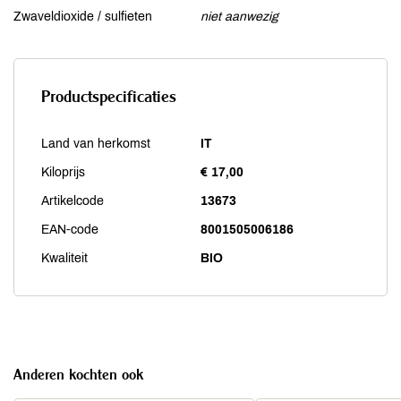
Zwaveldioxide / sulfieten
niet aanwezig
Productspecificaties
Land van herkomst
IT
Kiloprijs
€ 17,00
Artikelcode
13673
EAN-code
8001505006186
Kwaliteit
BIO
Anderen kochten ook