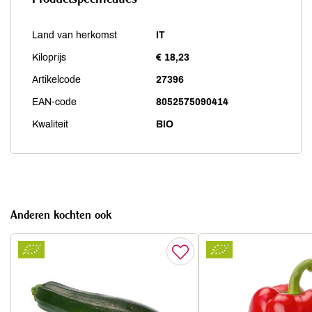
Land van herkomst
IT
Kiloprijs
€ 18,23
Artikelcode
27396
EAN-code
8052575090414
Kwaliteit
BIO
Anderen kochten ook