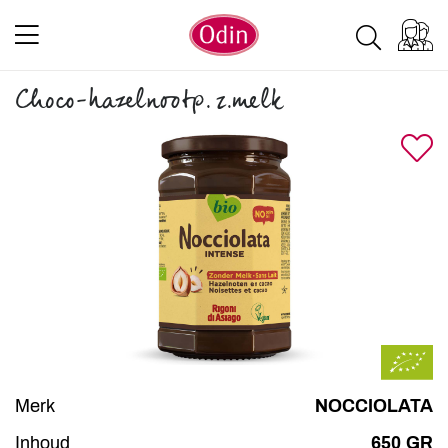
Choco-hazelnootp. z.melk
Merk
NOCCIOLATA
Inhoud
650 GR