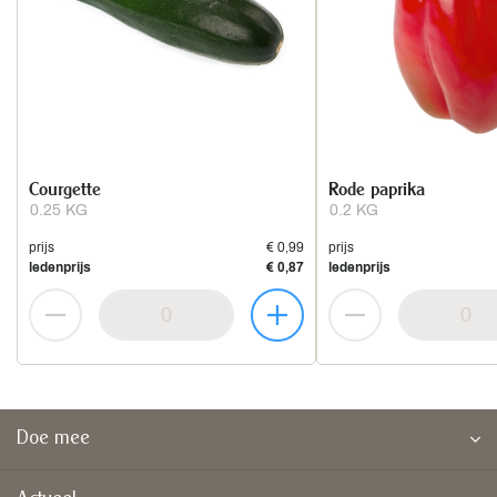
Courgette
Rode paprika
0.25 KG
0.2 KG
prijs
€ 0,99
prijs
ledenprijs
€ 0,87
ledenprijs
Doe mee