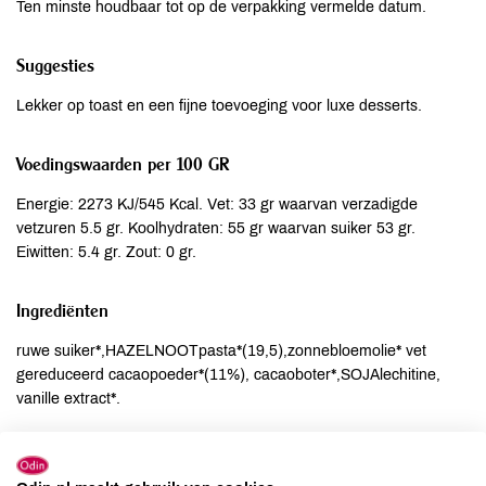
Ten minste houdbaar tot op de verpakking vermelde datum.
Suggesties
Lekker op toast en een fijne toevoeging voor luxe desserts.
Voedingswaarden per 100 GR
Energie: 2273 KJ/545 Kcal. Vet: 33 gr waarvan verzadigde
vetzuren 5.5 gr. Koolhydraten: 55 gr waarvan suiker 53 gr.
Eiwitten: 5.4 gr. Zout: 0 gr.
Ingrediënten
ruwe suiker*,HAZELNOOTpasta*(19,5),zonnebloemolie* vet
gereduceerd cacaopoeder*(11%), cacaoboter*,SOJAlechitine,
vanille extract*.
Allergenen