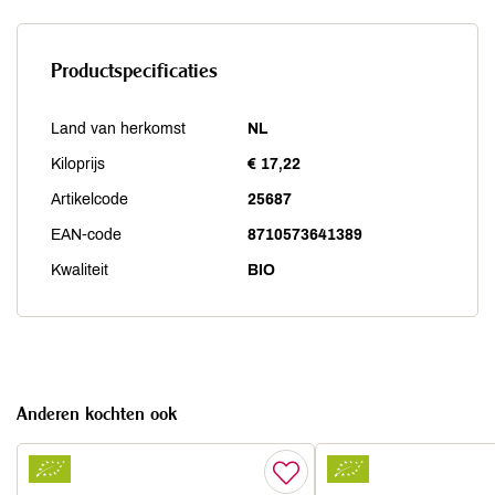
Productspecificaties
Land van herkomst
NL
Kiloprijs
€ 17,22
Artikelcode
25687
EAN-code
8710573641389
Kwaliteit
BIO
Anderen kochten ook