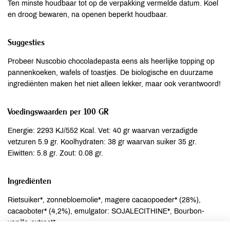
Ten minste houdbaar tot op de verpakking vermelde datum. Koel
en droog bewaren, na openen beperkt houdbaar.
Suggesties
Probeer Nuscobio chocoladepasta eens als heerlijke topping op
pannenkoeken, wafels of toastjes. De biologische en duurzame
ingrediënten maken het niet alleen lekker, maar ook verantwoord!
Voedingswaarden per 100 GR
Energie: 2293 KJ/552 Kcal. Vet: 40 gr waarvan verzadigde
vetzuren 5.9 gr. Koolhydraten: 38 gr waarvan suiker 35 gr.
Eiwitten: 5.8 gr. Zout: 0.08 gr.
Ingrediënten
Rietsuiker*, zonnebloemolie*, magere cacaopoeder* (28%),
cacaoboter* (4,2%), emulgator: SOJALECITHINE*, Bourbon-
vanille-extract*.