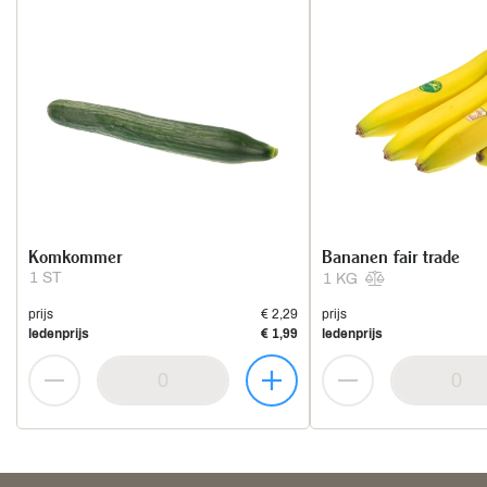
Komkommer
Bananen fair trade
1 ST
1 KG
prijs
€ 2,29
prijs
ledenprijs
€ 1,99
ledenprijs