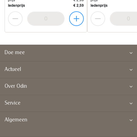
prijs
€ 2,99
prijs
ledenprijs
€ 2,59
ledenprijs
Doe mee
Actueel
Over Odin
Service
Algemeen