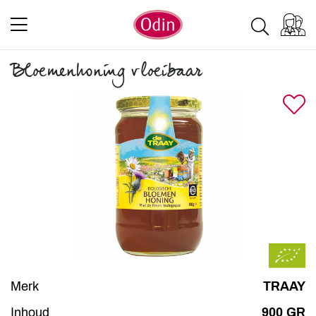
Bloemenhoning vloeibaar
Merk
TRAAY
Inhoud
900 GR