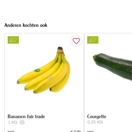
Anderen kochten ook
Bananen fair trade
Courgette
0.25 KG
1 KG