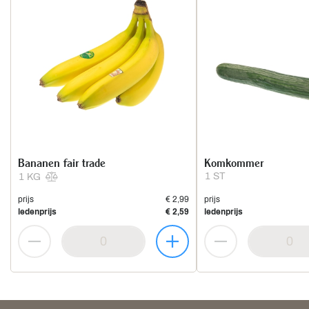
Bananen fair trade
Komkommer
1 ST
1 KG
prijs
€ 2,99
prijs
ledenprijs
€ 2,59
ledenprijs