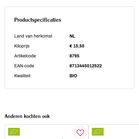
Productspecificaties
Land van herkomst
NL
Kiloprijs
€ 15,50
Artikelcode
8795
EAN-code
8713445012522
Kwaliteit
BIO
Anderen kochten ook