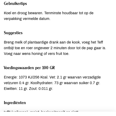
Gebruikertips
Koel en droog bewaren. Tenminste houdbaar tot op de
verpakking vermelde datum.
Suggesties
Breng melk of plantaardige drank aan de kook, voeg het Teff
ontbijt toe en roer ongeveer 2 minuten door tot de pap gaar is.
Voeg naar wens honing of vers fruit toe.
Voedingswaarden per 100 GR
Energie: 1073 KJ/256 Kcal. Vet: 2.1 gr waarvan verzadigde
vetzuren 0.4 gr. Koolhydraten: 73 gr waarvan suiker 0.7 gr.
Eiwitten: 11 gr. Zout: 0.011 gr.
Ingrediënten
teff* (volkoren), mais*, boekweitmeel* en rijst*.