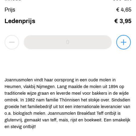
Prijs
€ 4,65
Ledenprijs
€ 3,95
Joannusmolen vindt haar oorsprong in een oude molen in
Heumen, vlakbij Nijmegen. Lang maalde de molen uit 1894 op
traditionele wijze graan en leverde meel voor bakkers in de wijde
omtrek. In 1982 nam familie Thönnisen het stokje over. Sindsdien
groeide het familiebedrijf uit tot een internationale leverancier van
o.a. biologisch melen. Joannusmolen Breakfast Teff ontbijt is
glutenvrij, gemaakt van teff, maïs, rijst en boekweit. Een smakelijk
en stevig ontbijt!