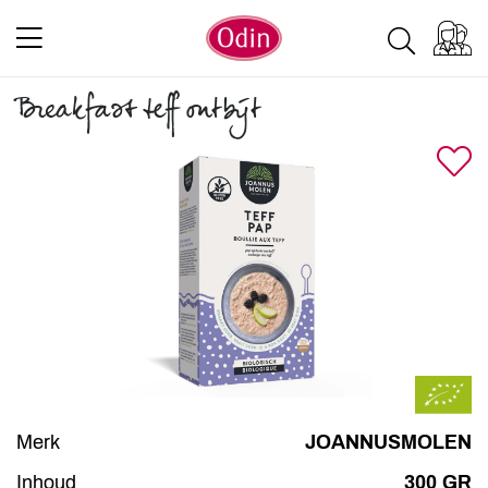
Breakfast teff ontbijt
Merk
JOANNUSMOLEN
Inhoud
300 GR