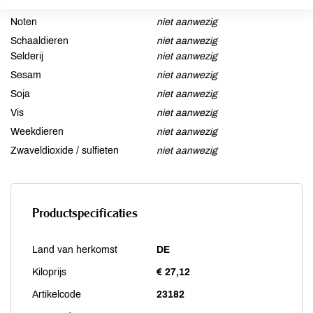
Mosterd
niet aanwezig
Noten
niet aanwezig
Schaaldieren
niet aanwezig
Selderij
niet aanwezig
Sesam
niet aanwezig
Soja
niet aanwezig
Vis
niet aanwezig
Weekdieren
niet aanwezig
Zwaveldioxide / sulfieten
niet aanwezig
Productspecificaties
Land van herkomst
DE
Kiloprijs
€ 27,12
Artikelcode
23182