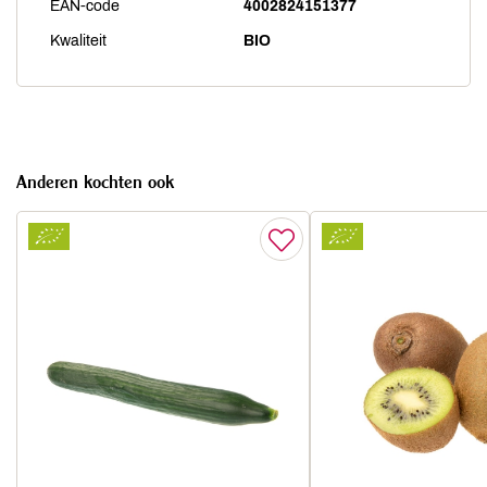
EAN-code
4002824151377
Kwaliteit
BIO
Anderen kochten ook