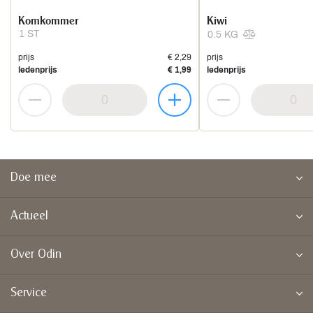
Komkommer
Kiwi
1 ST
0.5 KG
prijs
€ 2,29
prijs
ledenprijs
€ 1,99
ledenprijs
Doe mee
Actueel
Over Odin
Service