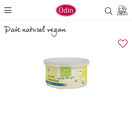
Pate naturel vegan