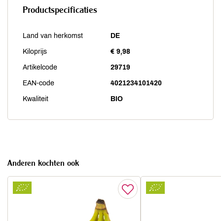
Productspecificaties
Land van herkomst
DE
Kiloprijs
€ 9,98
Artikelcode
29719
EAN-code
4021234101420
Kwaliteit
BIO
Anderen kochten ook