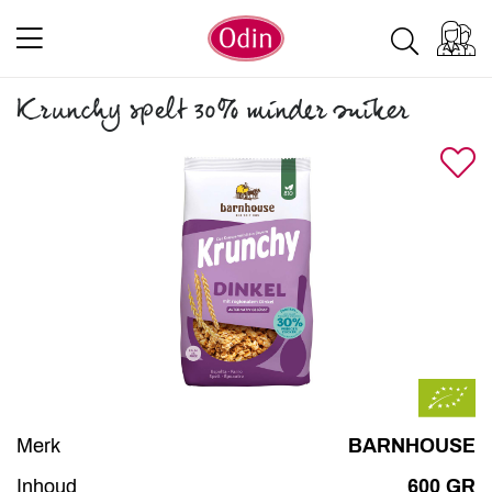
Krunchy spelt 30% minder suiker
Merk
BARNHOUSE
Inhoud
600 GR