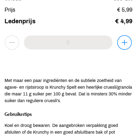
Prijs
€ 5,99
Ledenprijs
€ 4,99
Met maar een paar ingrediënten en de subtiele zoetheid van
agave- en rijstsiroop is Krunchy Spelt een heerlijke cruesli/granola
die maar 11 g suiker per 100 g bevat. Dat is minsters 30% minder
suiker dan reguliere cruesli's.
Gebruikertips
Koel en droog bewaren. De aangebroken verpakking goed
afsluiten of de Krunchy in een goed afsluitbare bak of pot