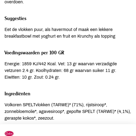
overdoen.
Suggesties
Eet de vlokken puur, als havermout of maak een lekkere
breakfastbowl met yoghurt en fruit en Krunchy als topping
Voedingswaarden per 100 GR
Energie: 1859 KJ/442 Kcal. Vet: 13 gr waarvan verzadigde
vetzuren 2.4 gr. Koolhydraten: 68 gr waarvan suiker 11 gr.
Eiwitten: 10 gr. Zout: 0.24 gr.
Ingrediënten
Volkoren SPELTvlokken (TARWE)* (71%), rijstsiroop*,
zonnebloemolie*, agavesiroop*, gepofte SPELT (TARWE)* (4,1%),
geraspte kokos*, zeezout.
Allergenen