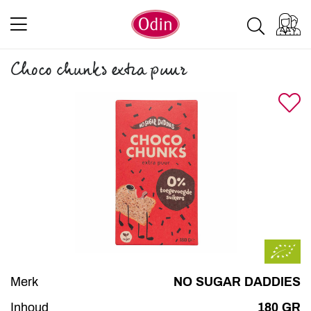
Choco chunks extra puur
Merk
NO SUGAR DADDIES
Inhoud
180 GR