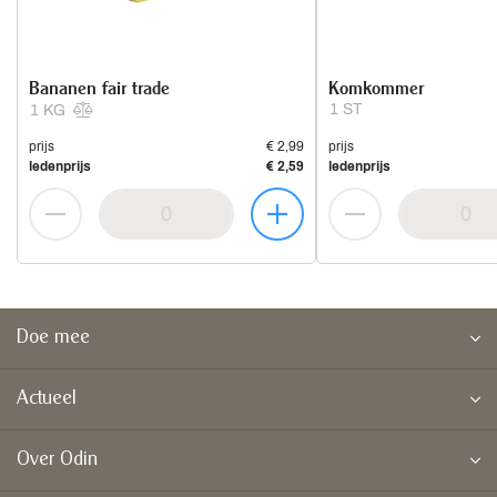
Bananen fair trade
Komkommer
1 ST
1 KG
prijs
€ 2,99
prijs
ledenprijs
€ 2,59
ledenprijs
Doe mee
Actueel
Over Odin