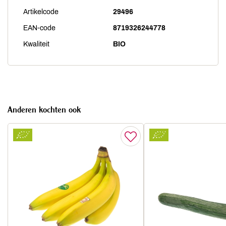
Artikelcode
29496
EAN-code
8719326244778
Kwaliteit
BIO
Anderen kochten ook