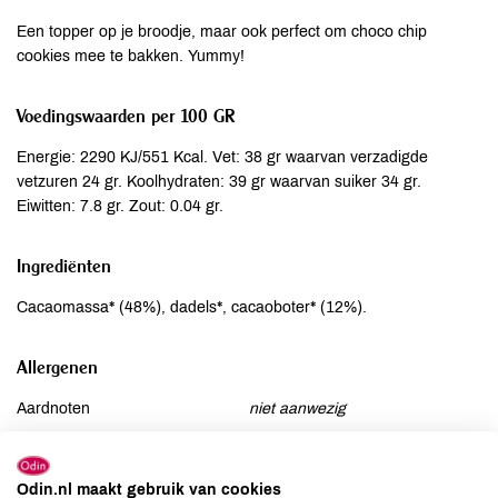
Een topper op je broodje, maar ook perfect om choco chip
cookies mee te bakken. Yummy!
Voedingswaarden per 100 GR
Energie: 2290 KJ/551 Kcal. Vet: 38 gr waarvan verzadigde
vetzuren 24 gr. Koolhydraten: 39 gr waarvan suiker 34 gr.
Eiwitten: 7.8 gr. Zout: 0.04 gr.
Ingrediënten
Cacaomassa* (48%), dadels*, cacaoboter* (12%).
Allergenen
Aardnoten
niet aanwezig
Ei
niet aanwezig
Gluten
niet aanwezig
Odin.nl maakt gebruik van cookies