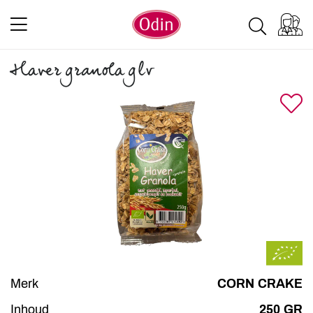
Haver granola glv
Merk
CORN CRAKE
Inhoud
250 GR