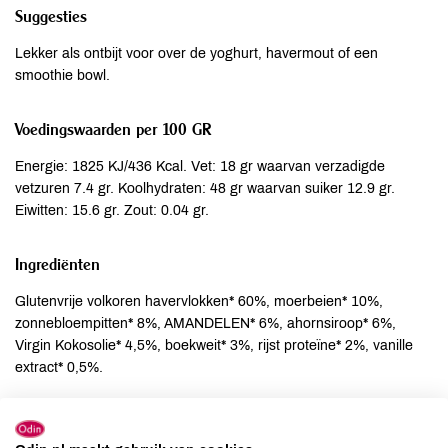
Suggesties
Lekker als ontbijt voor over de yoghurt, havermout of een
smoothie bowl.
Voedingswaarden per 100 GR
Energie: 1825 KJ/436 Kcal. Vet: 18 gr waarvan verzadigde
vetzuren 7.4 gr. Koolhydraten: 48 gr waarvan suiker 12.9 gr.
Eiwitten: 15.6 gr. Zout: 0.04 gr.
Ingrediënten
Glutenvrije volkoren havervlokken* 60%, moerbeien* 10%,
zonnebloempitten* 8%, AMANDELEN* 6%, ahornsiroop* 6%,
Virgin Kokosolie* 4,5%, boekweit* 3%, rijst proteïne* 2%, vanille
extract* 0,5%.
Allergenen