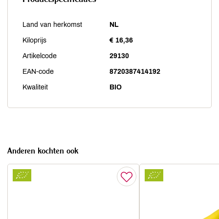
Land van herkomst
NL
Kiloprijs
€ 16,36
Artikelcode
29130
EAN-code
8720387414192
Kwaliteit
BIO
Anderen kochten ook