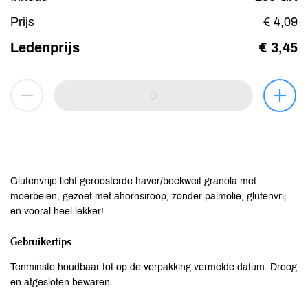
Prijs
€ 4,09
Ledenprijs
€ 3,45
Glutenvrije licht geroosterde haver/boekweit granola met
moerbeien, gezoet met ahornsiroop, zonder palmolie, glutenvrij
en vooral heel lekker!
Gebruikertips
Tenminste houdbaar tot op de verpakking vermelde datum. Droog
en afgesloten bewaren.