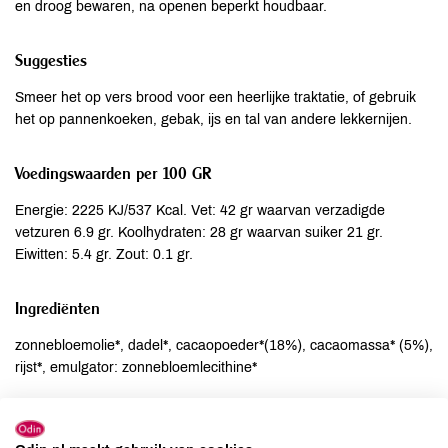
en droog bewaren, na openen beperkt houdbaar.
Suggesties
Smeer het op vers brood voor een heerlijke traktatie, of gebruik
het op pannenkoeken, gebak, ijs en tal van andere lekkernijen.
Voedingswaarden per 100 GR
Energie: 2225 KJ/537 Kcal. Vet: 42 gr waarvan verzadigde
vetzuren 6.9 gr. Koolhydraten: 28 gr waarvan suiker 21 gr.
Eiwitten: 5.4 gr. Zout: 0.1 gr.
Ingrediënten
zonnebloemolie*, dadel*, cacaopoeder*(18%), cacaomassa* (5%),
rijst*, emulgator: zonnebloemlecithine*
Allergenen