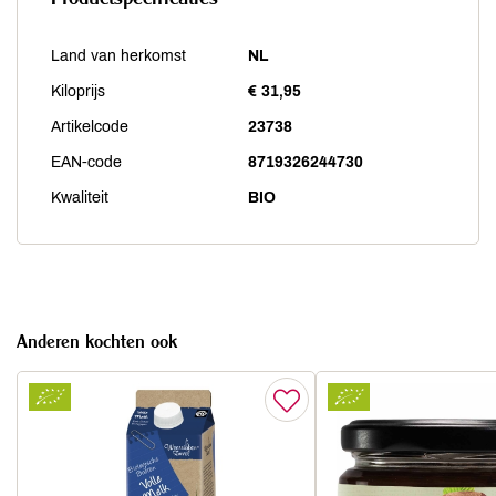
Land van herkomst
NL
Kiloprijs
€ 31,95
Artikelcode
23738
EAN-code
8719326244730
Kwaliteit
BIO
Anderen kochten ook