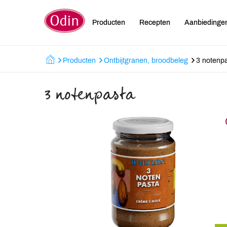
Producten
Recepten
Aanbiedinge
Producten
Ontbijtgranen, broodbeleg
3 notenp
3 notenpasta