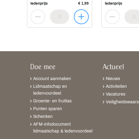
ledenprijs
€ 1,99
ledenprijs
Doe mee
Actueel
Account aanmaken
Nieuws
Lidmaatschap en
Activiteiten
ledenvoordeel
Vacatures
Groente- en fruittas
Veiligheidswaar
Punten sparen
Schenken
AFM-infodocument
lidmaatschap & ledenvoordeel