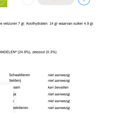
 vetzuren 7 gr. Koolhydraten: 14 gr waarvan suiker 4.9 gr.
DELEN* (24.9%), zeezout (0.3%).
Schaaldieren
niet aanwezig
Selderij
niet aanwezig
Sesam
kan bevatten
Soja
niet aanwezig
Vis
niet aanwezig
p
Weekdieren
niet aanwezig