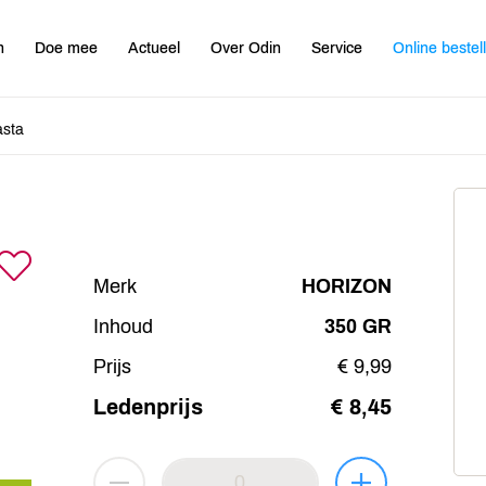
n
Doe mee
Actueel
Over Odin
Service
Online bestel
asta
Merk
HORIZON
Inhoud
350 GR
Prijs
€ 9,99
Ledenprijs
€ 8,45