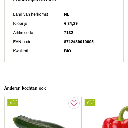
Land van herkomst
NL
Kiloprijs
€ 34,29
Artikelcode
7132
EAN-code
8712439010605
Kwaliteit
BIO
Anderen kochten ook