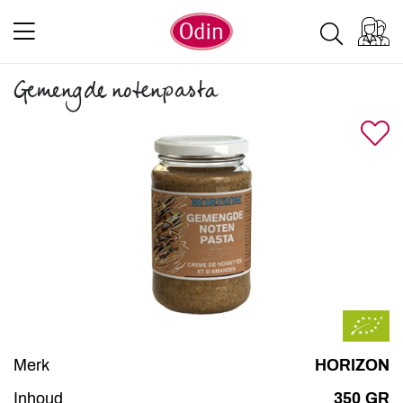
Gemengde notenpasta
Merk
HORIZON
Inhoud
350 GR