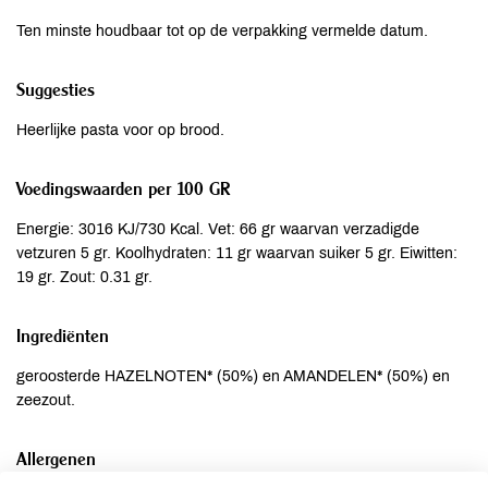
Ten minste houdbaar tot op de verpakking vermelde datum.
Suggesties
Heerlijke pasta voor op brood.
Voedingswaarden per 100 GR
Energie: 3016 KJ/730 Kcal. Vet: 66 gr waarvan verzadigde
vetzuren 5 gr. Koolhydraten: 11 gr waarvan suiker 5 gr. Eiwitten:
19 gr. Zout: 0.31 gr.
Ingrediënten
geroosterde HAZELNOTEN* (50%) en AMANDELEN* (50%) en
zeezout.
Allergenen