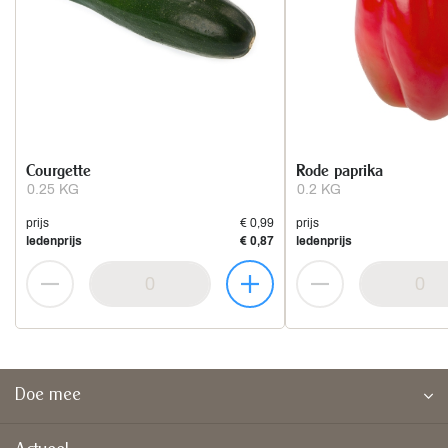
Courgette
Rode paprika
0.25 KG
0.2 KG
prijs
€ 0,99
prijs
ledenprijs
€ 0,87
ledenprijs
Doe mee