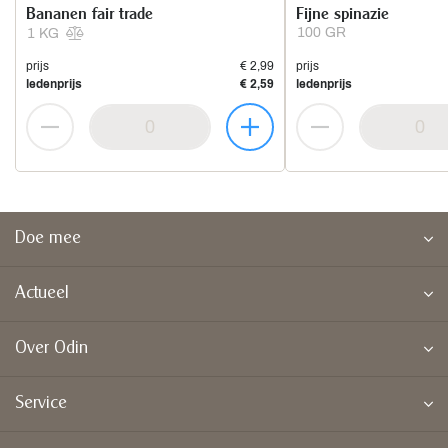
Bananen fair trade
Fijne spinazie
100 GR
1 KG
prijs
€ 2,99
prijs
ledenprijs
€ 2,59
ledenprijs
Doe mee
Actueel
Over Odin
Service