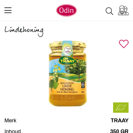
Lindehoning
Merk
TRAAY
Inhoud
350 GR