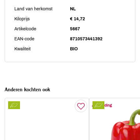
Land van herkomst
NL
Kiloprijs
€ 14,72
Artikelcode
5667
EAN-code
8710573441392
Kwaliteit
BIO
Anderen kochten ook
Aanbieding