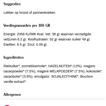
Suggesties
Lekker op brood of pannenkoeken.
Voedingswaarden per 100 GR
Energie: 2358 KJ/566 Kcal. Vet: 36 gr waarvan verzadigde
vetzuren 6.2 gr. Koolhydraten: 52 gr waarvan suiker 49 gr.
Eiwitten: 6.5 gr. Zout: 0.09 gr.
Ingrediënten
Rietsuiker*, zonnebloemolie*, HAZELNOTEN* (13%), magere
cacaopoeder* (7,5%), magere MELKPOEDER* (7,5%), kokosolie*,
cacaoboter* (3,9%), emulgator: SOJALECITHINE*, Bourbon
vanille-extract*.
Allergenen
Aardnoten
niet aanwezig