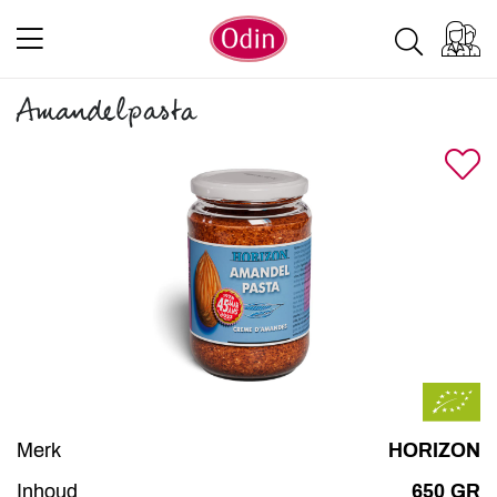
Amandelpasta
Merk
HORIZON
Inhoud
650 GR