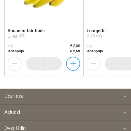
Bananen fair trade
Courgette
0.25 KG
1 KG
prijs
€ 2,99
prijs
ledenprijs
€ 2,59
ledenprijs
Doe mee
Actueel
Over Odin