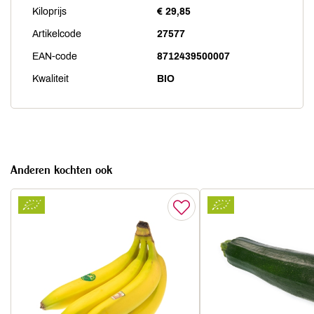
Kiloprijs
€ 29,85
Artikelcode
27577
EAN-code
8712439500007
Kwaliteit
BIO
Anderen kochten ook