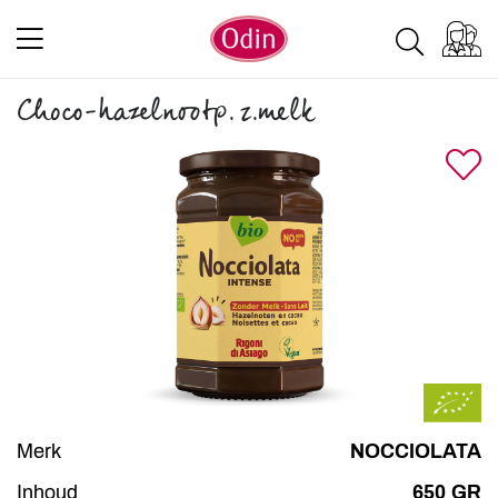
Choco-hazelnootp. z.melk
Merk
NOCCIOLATA
Inhoud
650 GR