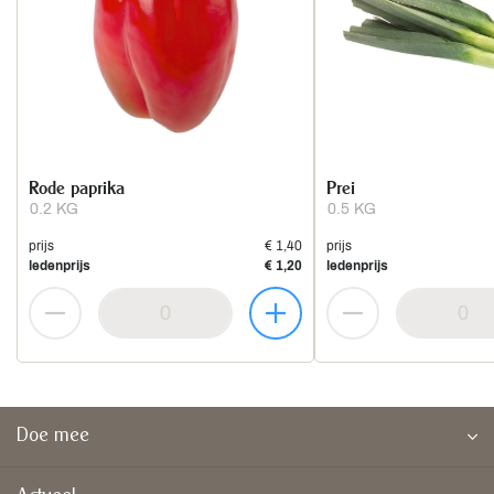
Rode paprika
Prei
0.2 KG
0.5 KG
prijs
€ 1,40
prijs
ledenprijs
€ 1,20
ledenprijs
Doe mee