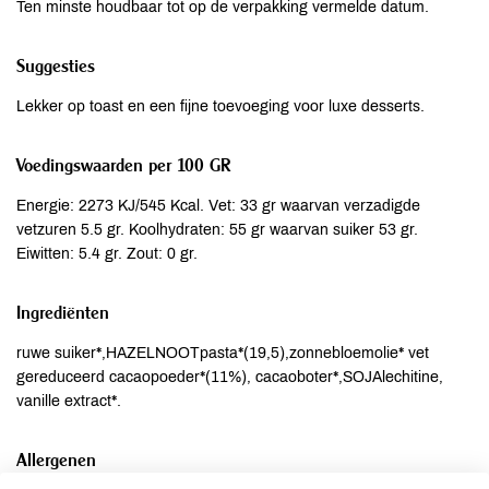
Ten minste houdbaar tot op de verpakking vermelde datum.
Suggesties
Lekker op toast en een fijne toevoeging voor luxe desserts.
Voedingswaarden per 100 GR
Energie: 2273 KJ/545 Kcal. Vet: 33 gr waarvan verzadigde
vetzuren 5.5 gr. Koolhydraten: 55 gr waarvan suiker 53 gr.
Eiwitten: 5.4 gr. Zout: 0 gr.
Ingrediënten
ruwe suiker*,HAZELNOOTpasta*(19,5),zonnebloemolie* vet
gereduceerd cacaopoeder*(11%), cacaoboter*,SOJAlechitine,
vanille extract*.
Allergenen