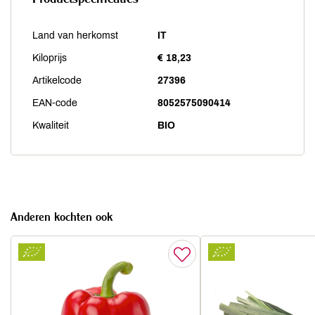
Land van herkomst
IT
Kiloprijs
€ 18,23
Artikelcode
27396
EAN-code
8052575090414
Kwaliteit
BIO
Anderen kochten ook