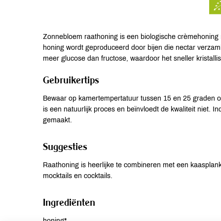
Zonnebloem raathoning is een biologische crèmehoning 
honing wordt geproduceerd door bijen die nectar verz
meer glucose dan fructose, waardoor het sneller kristallis
Gebruikertips
Bewaar op kamertempertatuur tussen 15 en 25 graden op e
is een natuurlijk proces en beïnvloedt de kwaliteit niet.
gemaakt.
Suggesties
Raathoning is heerlijke te combineren met een kaasplank, 
mocktails en cocktails.
Ingrediënten
honing*.