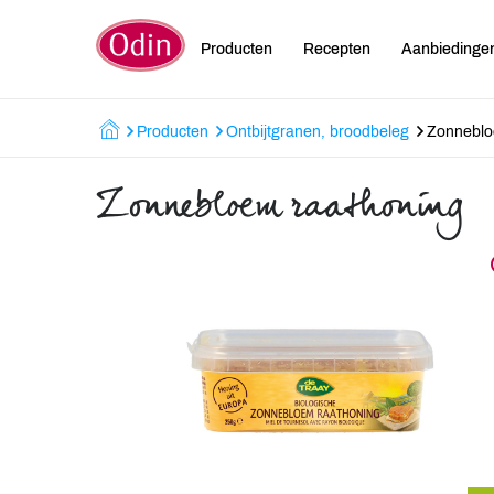
Producten
Recepten
Aanbiedinge
Producten
Ontbijtgranen, broodbeleg
Zonneblo
Zonnebloem raathoning