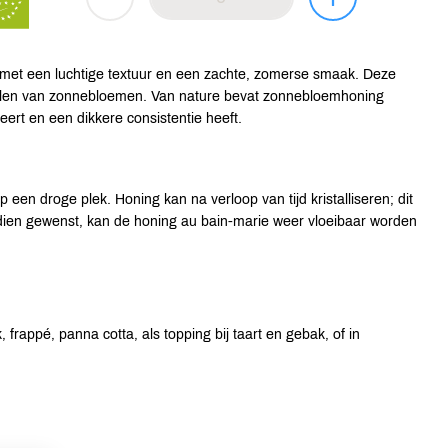
met een luchtige textuur en een zachte, zomerse smaak. Deze
amlen van zonnebloemen. Van nature bevat zonnebloemhoning
eert en een dikkere consistentie heeft.
en droge plek. Honing kan na verloop van tijd kristalliseren; dit
 Indien gewenst, kan de honing au bain-marie weer vloeibaar worden
frappé, panna cotta, als topping bij taart en gebak, of in