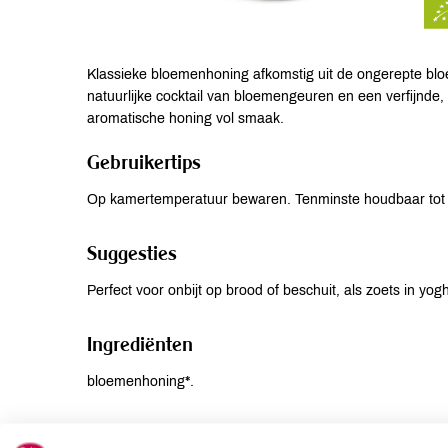
Klassieke bloemenhoning afkomstig uit de ongerepte blo
natuurlijke cocktail van bloemengeuren en een verfijnde,
aromatische honing vol smaak.
Gebruikertips
Op kamertemperatuur bewaren. Tenminste houdbaar tot 
Suggesties
Perfect voor onbijt op brood of beschuit, als zoets in yog
Ingrediënten
bloemenhoning*.
Allergenen