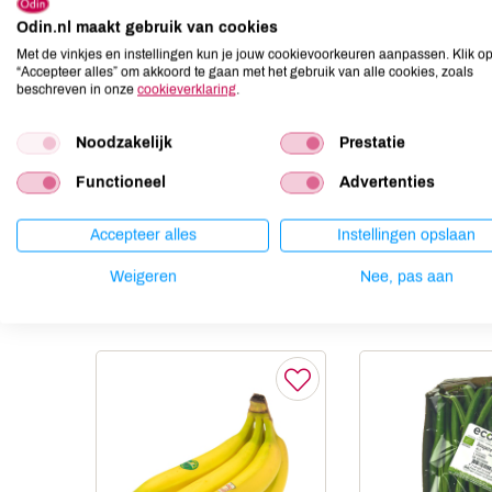
Odin.nl maakt gebruik van cookies
Aardnoten
niet aanwezig
Met de vinkjes en instellingen kun je jouw cookievoorkeuren aanpassen. Klik o
Ei
niet aanwezig
“Accepteer alles” om akkoord te gaan met het gebruik van alle cookies, zoals
Gluten
niet aanwezig
beschreven in onze
cookieverklaring
.
Lactose
niet aanwezig
Noodzakelijk
Prestatie
Lupine
niet aanwezig
Mosterd
niet aanwezig
Functioneel
Advertenties
Noten
niet aanwezig
Accepteer alles
Instellingen opslaan
Weigeren
Nee, pas aan
Anderen kochten ook