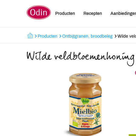
Producten
Recepten
Aanbiedinge
Producten
Ontbijtgranen, broodbeleg
Wilde ve
Wilde veldbloemenhoning