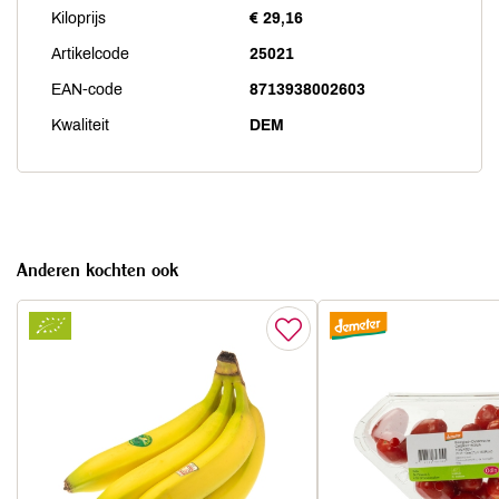
Kiloprijs
€ 29,16
Artikelcode
25021
EAN-code
8713938002603
Kwaliteit
DEM
Anderen kochten ook