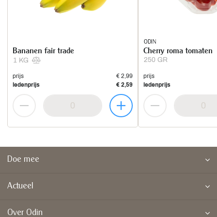
ODIN
Bananen fair trade
Cherry roma tomaten
250 GR
1 KG
prijs
€ 2,99
prijs
ledenprijs
€ 2,59
ledenprijs
Doe mee
Actueel
Over Odin