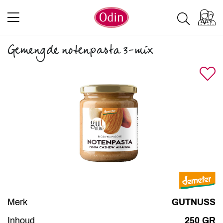
Gemengde notenpasta 3-mix
Merk
GUTNUSS
Inhoud
250 GR