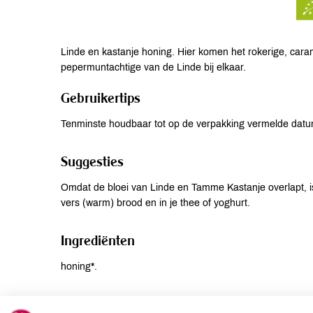
Linde en kastanje honing. Hier komen het rokerige, caram
pepermuntachtige van de Linde bij elkaar.
Gebruikertips
Tenminste houdbaar tot op de verpakking vermelde datu
Suggesties
Omdat de bloei van Linde en Tamme Kastanje overlapt, is 
vers (warm) brood en in je thee of yoghurt.
Ingrediënten
honing*.
Allergenen