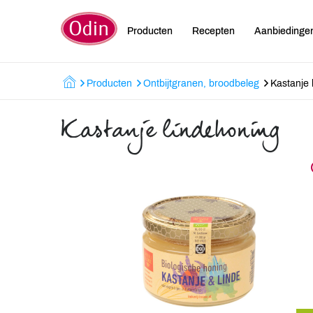
Producten
Recepten
Aanbiedinge
Producten
Ontbijtgranen, broodbeleg
Kastanje 
Kastanje lindehoning