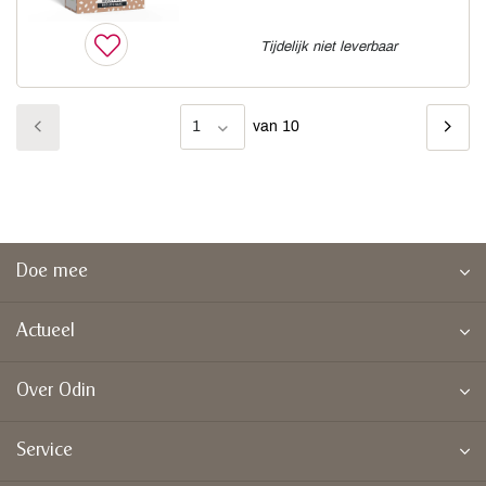
Tijdelijk niet leverbaar
1
van 10
Doe mee
Actueel
Over Odin
Service