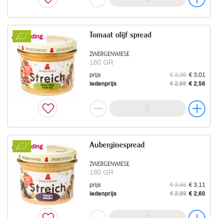
Tomaat olijf spread
Aanbieding
ZWERGENWIESE
180 GR
prijs
€ 3,35
€ 3,01
ledenprijs
€ 2,85
€ 2,56
Auberginespread
Aanbieding
ZWERGENWIESE
180 GR
prijs
€ 3,45
€ 3,11
ledenprijs
€ 2,89
€ 2,60