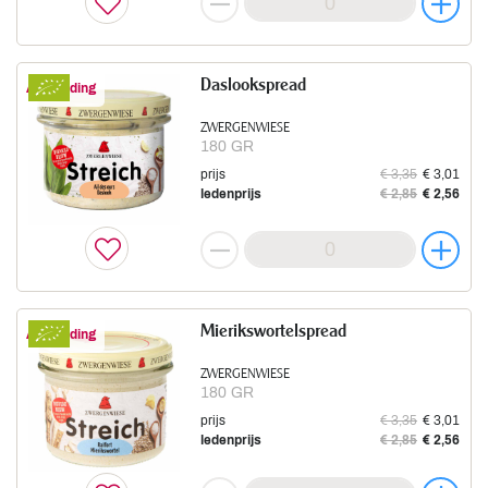
Daslookspread
Aanbieding
ZWERGENWIESE
180 GR
prijs
€ 3,35
€ 3,01
ledenprijs
€ 2,85
€ 2,56
Mierikswortelspread
Aanbieding
ZWERGENWIESE
180 GR
prijs
€ 3,35
€ 3,01
ledenprijs
€ 2,85
€ 2,56