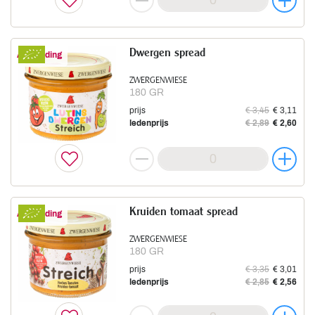
Dwergen spread
Aanbieding
ZWERGENWIESE
180 GR
prijs
€ 3,45
€ 3,11
ledenprijs
€ 2,89
€ 2,60
Kruiden tomaat spread
Aanbieding
ZWERGENWIESE
180 GR
prijs
€ 3,35
€ 3,01
ledenprijs
€ 2,85
€ 2,56