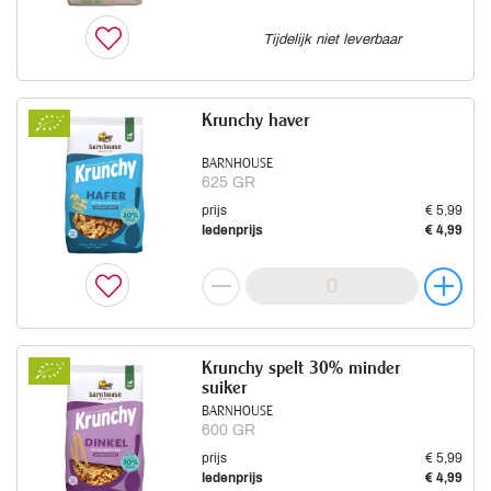
Tijdelijk niet leverbaar
Krunchy haver
BARNHOUSE
625 GR
prijs
€ 5,99
ledenprijs
€ 4,99
Krunchy spelt 30% minder
suiker
BARNHOUSE
600 GR
prijs
€ 5,99
ledenprijs
€ 4,99