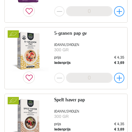
5-granen pap gv
JOANNUSMOLEN
300 GR
prijs
€ 4,35
ledenprijs
€ 3,69
Spelt haver pap
JOANNUSMOLEN
300 GR
prijs
€ 4,35
ledenprijs
€ 3,69