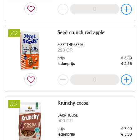
Seed crunch red apple
MEET THE SEEDS
220 GR
prijs
€ 5,39
ledenprijs
€ 4,55
Krunchy cocoa
BARNHOUSE
500 GR
prijs
€ 7,09
ledenprijs
€ 5,99