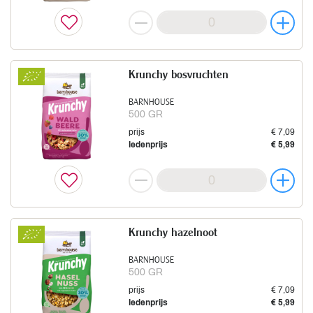
Krunchy bosvruchten
BARNHOUSE
500 GR
prijs
€ 7,09
ledenprijs
€ 5,99
Krunchy hazelnoot
BARNHOUSE
500 GR
prijs
€ 7,09
ledenprijs
€ 5,99