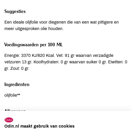
Suggesties
Een ideale olijfolie voor diegenen die van een wat pittigere en
meer uitgesproken olie houden.
Voedingswaarden per 100 ML
Energie: 3370 KJ/820 Kcal. Vet: 91 gr waarvan verzadigde
vetzuren 13 gr. Koolhydraten: 0 gr waarvan suiker 0 gr. Eiwitten: 0
gr. Zout: 0 gr.
Ingrediënten
olijfolie**
Allergenen
Aardnoten
niet aanwezig
Odin.nl maakt gebruik van cookies
Ei
niet aanwezig