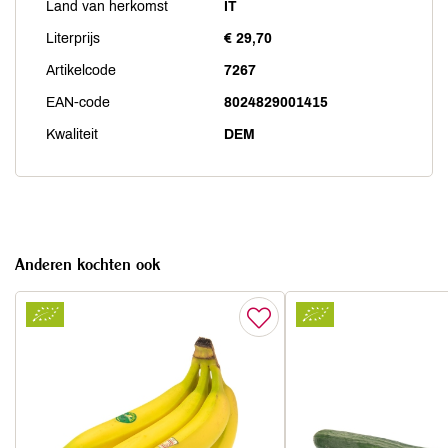
Land van herkomst
IT
Literprijs
€ 29,70
Artikelcode
7267
EAN-code
8024829001415
Kwaliteit
DEM
Anderen kochten ook