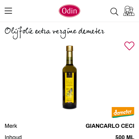
Olijfolie extra vergine demeter
Merk
GIANCARLO CECI
Inhoud
500 ML