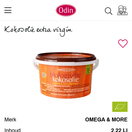
Kokosolie extra virgin
Merk
OMEGA & MORE
Inhoud
2.22 LI