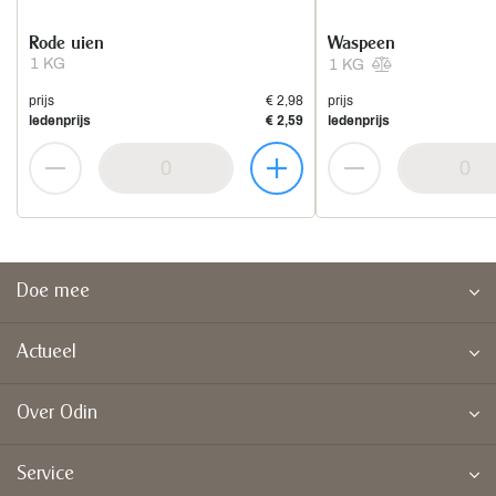
Rode uien
Waspeen
1 KG
1 KG
prijs
€ 2,98
prijs
ledenprijs
€ 2,59
ledenprijs
Doe mee
Actueel
Over Odin
Service