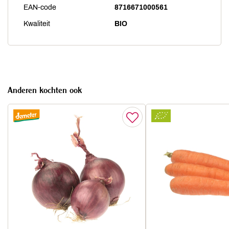
EAN-code
8716671000561
Kwaliteit
BIO
Anderen kochten ook