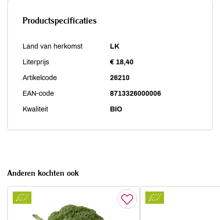
Productspecificaties
Land van herkomst
LK
Literprijs
€ 18,40
Artikelcode
26210
EAN-code
8713326000006
Kwaliteit
BIO
Anderen kochten ook