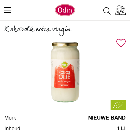
Kokosolie extra virgin
Merk
NIEUWE BAND
Inhoud
1 LI