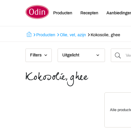
Producten
Recepten
Aanbiedinge
Producten
Olie, vet, azijn
Kokosolie, ghee
Filters
Uitgelicht
Kokosolie, ghee
Alle product