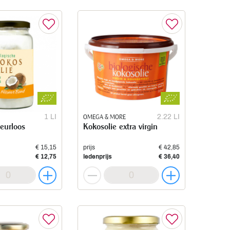
1 LI
OMEGA & MORE
2.22 LI
eurloos
Kokosolie extra virgin
€ 15,15
prijs
€ 42,85
€ 12,75
ledenprijs
€ 36,40