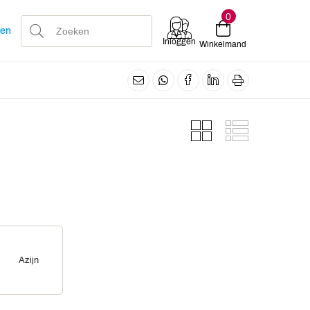
0
len
Inloggen
Winkelmand
Azijn