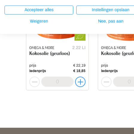
Accepteer alles
Instellingen opslaan
Weigeren
Nee, pas aan
OMEGA & MORE
2.22 LI
OMEGA & MORE
Kokosolie (geurloos)
Kokosolie (geurl
prijs
€ 22,19
prijs
ledenprijs
€ 18,85
ledenprijs