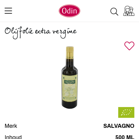
Olijfolie extra vergine
Merk
SALVAGNO
Inhoud
500 ML