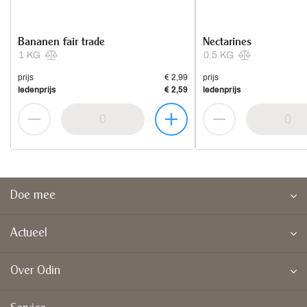
Bananen fair trade
Nectarines
1 KG
0.5 KG
prijs
€ 2,99
prijs
ledenprijs
€ 2,59
ledenprijs
Doe mee
Actueel
Over Odin