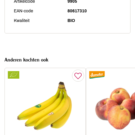
Artikelcode
9905
EAN-code
80617310
Kwaliteit
BIO
Anderen kochten ook