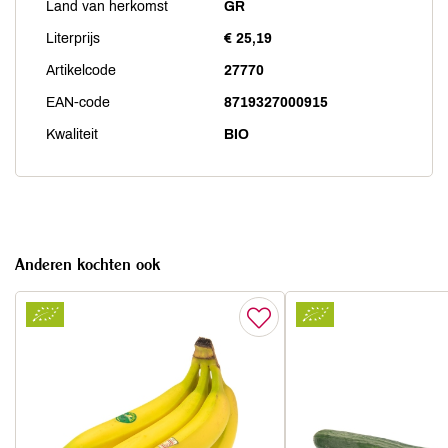
Land van herkomst
GR
Literprijs
€ 25,19
Artikelcode
27770
EAN-code
8719327000915
Kwaliteit
BIO
Anderen kochten ook