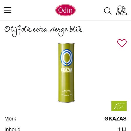
Olijfolie extra vierge blik
Merk
GKAZAS
Inhoud
1 LI