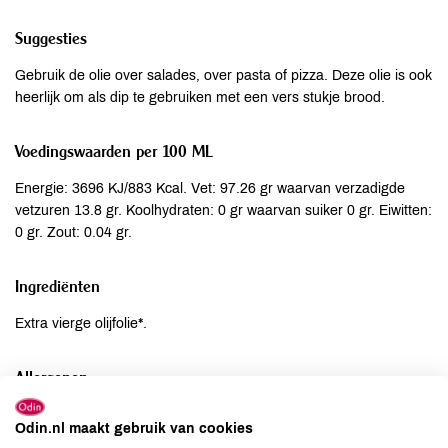
Suggesties
Gebruik de olie over salades, over pasta of pizza. Deze olie is ook
heerlijk om als dip te gebruiken met een vers stukje brood.
Voedingswaarden per 100 ML
Energie: 3696 KJ/883 Kcal. Vet: 97.26 gr waarvan verzadigde
vetzuren 13.8 gr. Koolhydraten: 0 gr waarvan suiker 0 gr. Eiwitten:
0 gr. Zout: 0.04 gr.
Ingrediënten
Extra vierge olijfolie*.
Allergenen
Aardnoten
niet aanwezig
Odin.nl maakt gebruik van cookies
Ei
niet aanwezig