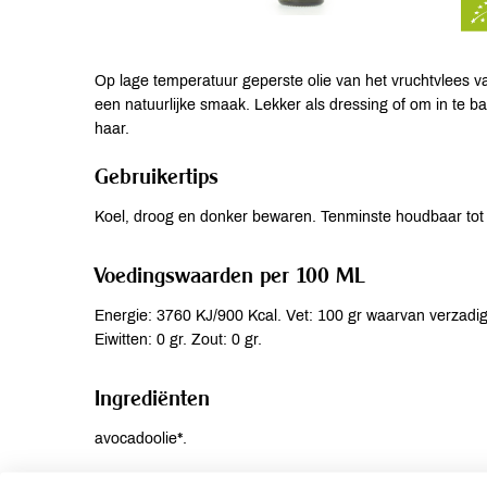
Op lage temperatuur geperste olie van het vruchtvlees va
een natuurlijke smaak. Lekker als dressing of om in te 
haar.
Gebruikertips
Koel, droog en donker bewaren. Tenminste houdbaar tot
Voedingswaarden per 100 ML
Energie: 3760 KJ/900 Kcal. Vet: 100 gr waarvan verzadig
Eiwitten: 0 gr. Zout: 0 gr.
Ingrediënten
avocadoolie*.