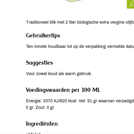
Traditioneel blik met 2 liter biologische extra vergine oli
Gebruikertips
Ten minste houdbaar tot op de verpakking vermelde dat
Suggesties
Voor zowel koud als warm gebruik.
Voedingswaarden per 100 ML
Energie: 3370 KJ/820 Kcal. Vet: 91 gr waarvan verzadigde
0 gr. Zout: 0 gr.
Ingrediënten