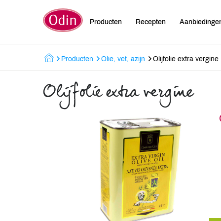
Producten
Recepten
Aanbiedinge
Producten
Olie, vet, azijn
Olijfolie extra vergine
Olijfolie extra vergine