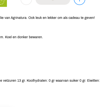
jfolie van Agrinatura. Ook leuk en lekker om als cadeau te geven!
um. Koel en donker bewaren.
 vetzuren 13 gr. Koolhydraten: 0 gr waarvan suiker 0 gr. Eiwitten: