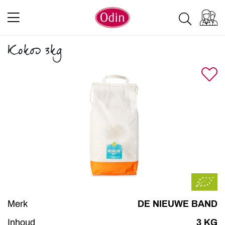
Kokos 3kg
Merk
DE NIEUWE BAND
Inhoud
3 KG