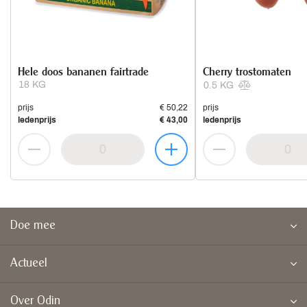
Hele doos bananen fairtrade
Cherry trostomaten
18 KG
0.5 KG
prijs
€ 50,22
prijs
ledenprijs
€ 43,00
ledenprijs
Doe mee
Actueel
Over Odin