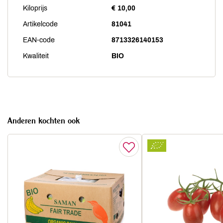
Kiloprijs
€ 10,00
Artikelcode
81041
EAN-code
8713326140153
Kwaliteit
BIO
Anderen kochten ook