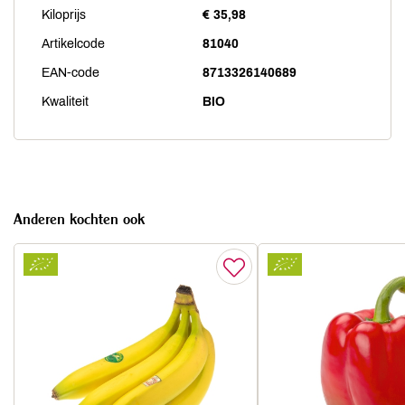
Kiloprijs
€ 35,98
Artikelcode
81040
EAN-code
8713326140689
Kwaliteit
BIO
Anderen kochten ook