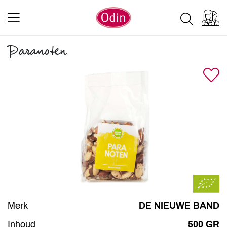
Paranoten
Merk
DE NIEUWE BAND
Inhoud
500 GR