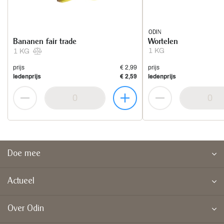
ODIN
Bananen fair trade
Wortelen
1 KG
1 KG
prijs
€ 2,99
prijs
ledenprijs
€ 2,59
ledenprijs
Doe mee
Actueel
Over Odin