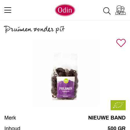
Pruimen zonder pit
Merk
NIEUWE BAND
Inhoud
500 GR