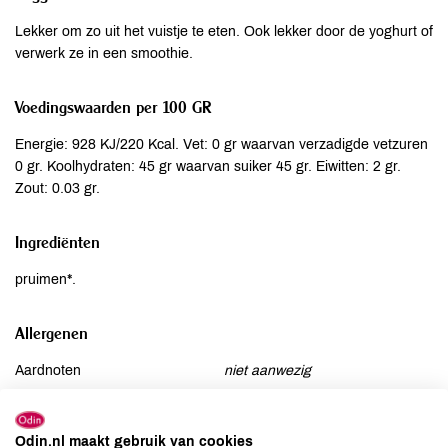
Lekker om zo uit het vuistje te eten. Ook lekker door de yoghurt of
verwerk ze in een smoothie.
Voedingswaarden per 100 GR
Energie: 928 KJ/220 Kcal. Vet: 0 gr waarvan verzadigde vetzuren
0 gr. Koolhydraten: 45 gr waarvan suiker 45 gr. Eiwitten: 2 gr.
Zout: 0.03 gr.
Ingrediënten
pruimen*.
Allergenen
Aardnoten
niet aanwezig
Ei
niet aanwezig
Gluten
kan bevatten
Odin.nl maakt gebruik van cookies