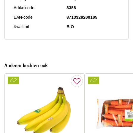
Artikelcode
8358
EAN-code
8713326260165
Kwaliteit
BIO
Anderen kochten ook