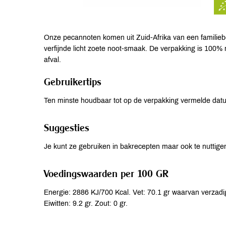
Onze pecannoten komen uit Zuid-Afrika van een familiebed
verfijnde licht zoete noot-smaak. De verpakking is 100% r
afval.
Gebruikertips
Ten minste houdbaar tot op de verpakking vermelde dat
Suggesties
Je kunt ze gebruiken in bakrecepten maar ook te nuttigen 
Voedingswaarden per 100 GR
Energie: 2886 KJ/700 Kcal. Vet: 70.1 gr waarvan verzadig
Eiwitten: 9.2 gr. Zout: 0 gr.