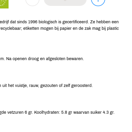
rijf dat sinds 1996 biologisch is gecertificeerd. Ze hebben een
ecyclebaar; etiketten mogen bij papier en de zak mag bij plastic
um. Na openen droog en afgesloten bewaren.
uit het vuistje, rauw, gezouten of zelf geroosterd.
de vetzuren 6 gr. Koolhydraten: 5.8 gr waarvan suiker 4.3 gr.