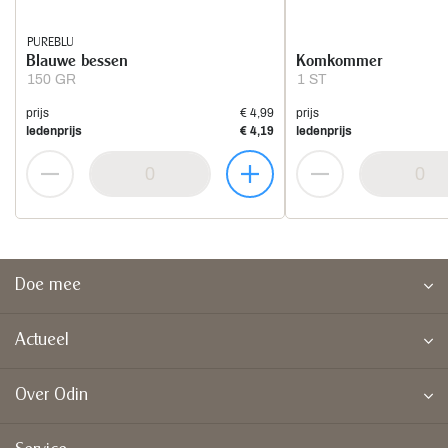
PUREBLU
Blauwe bessen
Komkommer
150 GR
1 ST
prijs
€ 4,99
prijs
ledenprijs
€ 4,19
ledenprijs
Doe mee
Actueel
Over Odin