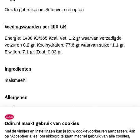
Ook te gebruiken in glutenvrije recepten.
Voedingswaarden per 100 GR
Energie: 1488 KJ/365 Kcal. Vet: 1.2 gr waarvan verzadigde
vetzuren 0.2 gr. Koolhydraten: 77.6 gr waarvan suiker 1.1 gr.
Eiwitten: 7.1 gr. Zout: 0.03 gr.
Ingrediënten
maismeel*.
Allergenen
Aardnoten
niet aanwezig
Ei
niet aanwezig
Odin.nl maakt gebruik van cookies
Gluten
niet aanwezig
Met de vinkjes en instellingen kun je jouw cookievoorkeuren aanpassen. Klik
Lactose
kan bevatten
op “Accepteer alles” om akkoord te gaan met het gebruik van alle cookies,