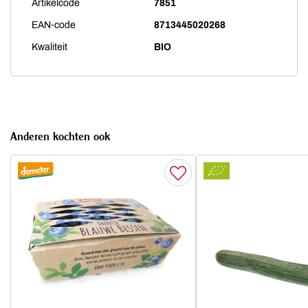
Artikelcode
7851
EAN-code
8713445020268
Kwaliteit
BIO
Anderen kochten ook