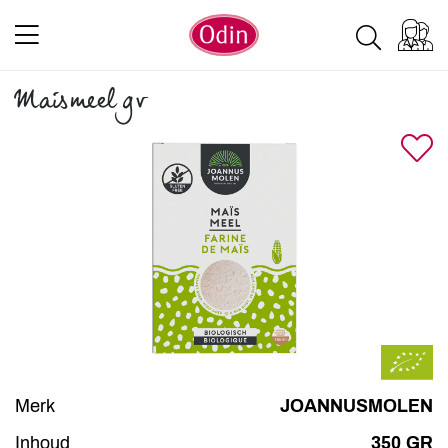
Maismeel gv
Merk
JOANNUSMOLEN
Inhoud
350 GR